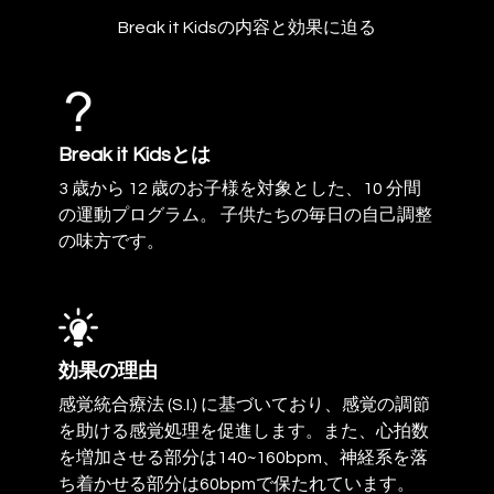
Break it Kidsの内容と効果に迫る
Break it Kidsとは
3 歳から 12 歳のお子様を対象とした、10 分間
の運動プログラム。 子供たちの毎日の自己調整
の味方です。
効果の理由
感覚統合療法 (S.I.) に基づいており、感覚の調節
を助ける感覚処理を促進します。また、心拍数
を増加させる部分は140~160bpm、神経系を落
ち着かせる部分は60bpmで保たれています。