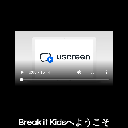
Break it Kidsへようこそ