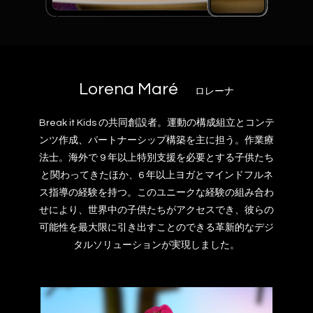
Lorena Maré
ロレーナ
Break it Kids の共同創設者。運動の構成組立とコンテ
ンツ作成、パートナーシップ構築を主に担う。作業療
法士。海外で 9 年以上特別支援を必要とする子供たち
と関わってきたほか、6 年以上ヨガとマインドフルネ
ス指導の経験を持つ。このユニークな経験の組み合わ
せにより、世界中の子供たちがアクセスでき、彼らの
可能性を最大限に引き出すことのできる革新的なデジ
タルソリューションが実現しました。