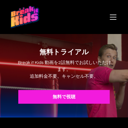
無料トライアル
Break it Kids 動画を2話無料でお試しいただけ
ます。
追加料金不要。キャンセル不要。
無料で視聴