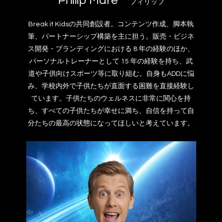
Philip Maré
フィリップ
Break it Kidsの共同創設者。コンテンツ作成、脚本執
筆、パートナーシップ構築を主に担う。販売・ビジネ
ス開発・ブランディングにおける 8 年の経験のほか、
パーソナルトレーナーとして 15 年の経験を持ち、武
道や子供向けスポーツ等に取り組む。自身もADDに悩
み、学校内外で子供たちが直面する困難を直接経験し
ています。子供たちのウェルネスに非常に関心を持
ち、すべての子供たちが幸せに満ち、自信を持って自
分たちの最高の状態になってほしいと考えています。