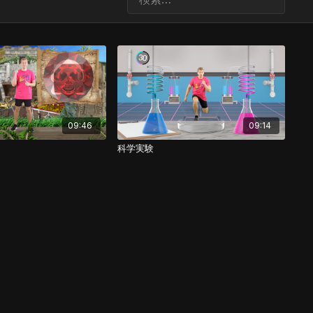
09:46
09:14
科学実験