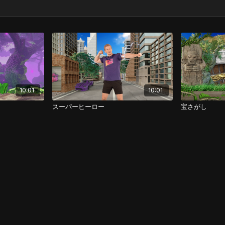
10:01
10:01
スーパーヒーロー
宝さがし