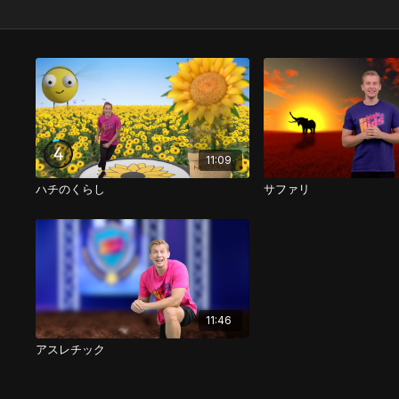
11:09
ハチのくらし
サファリ
11:46
アスレチック