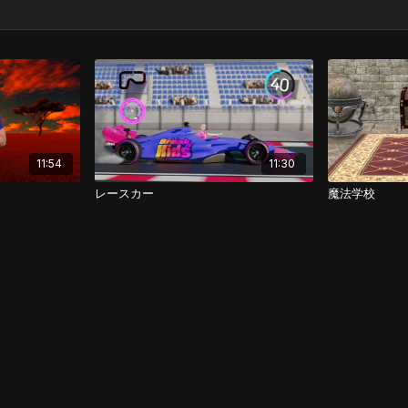
11:54
11:30
レースカー
魔法学校