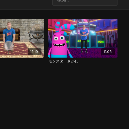
12:19
11:03
モンスターさがし