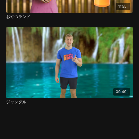
11:55
おやつランド
09:49
ジャングル