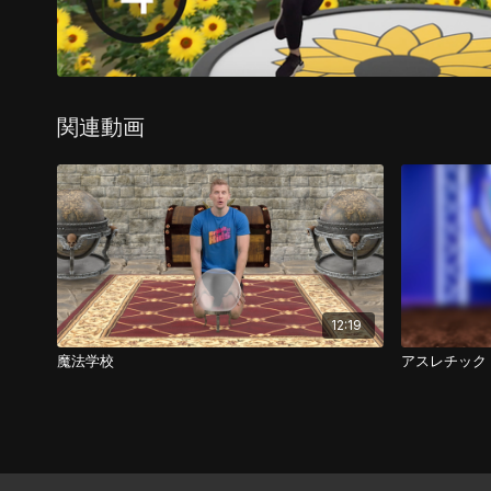
関連動画
12:19
魔法学校
アスレチック