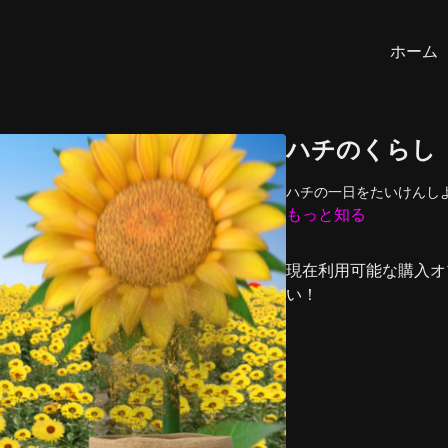
ホーム
ハチのくらし
ハチの一日をたいけんし
もっと知る
現在利用可能な購入オ
い！