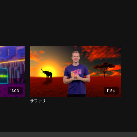
11:03
11:54
サファリ