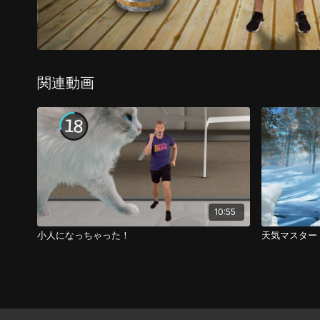
関連動画
10:55
小人になっちゃった！
天気マスター