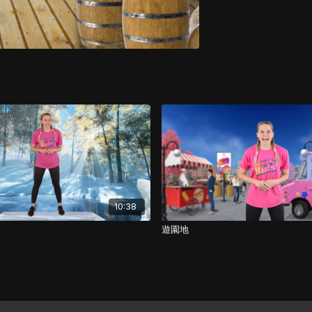
10:38
遊園地