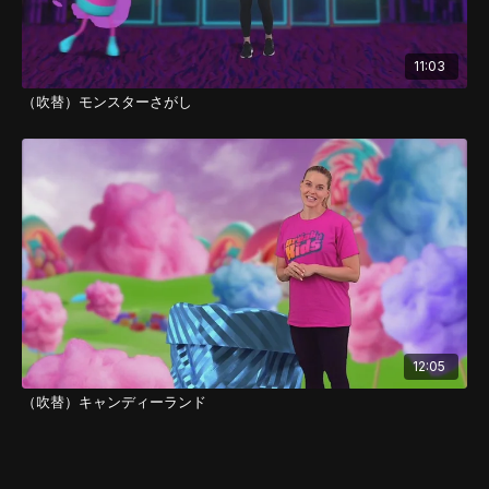
11:03
（吹替）モンスターさがし
12:05
（吹替）キャンディーランド