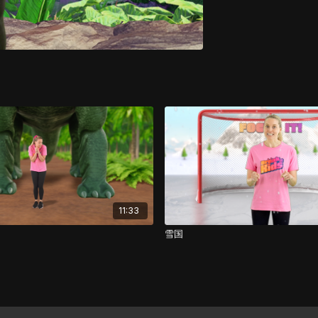
11:33
雪国