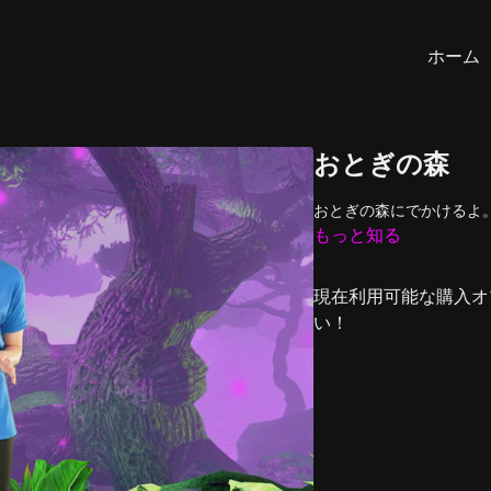
ホーム
おとぎの森
おとぎの森にでかけるよ
もっと知る
現在利用可能な購入オ
い！