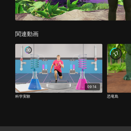
関連動画
09:14
科学実験
恐竜島