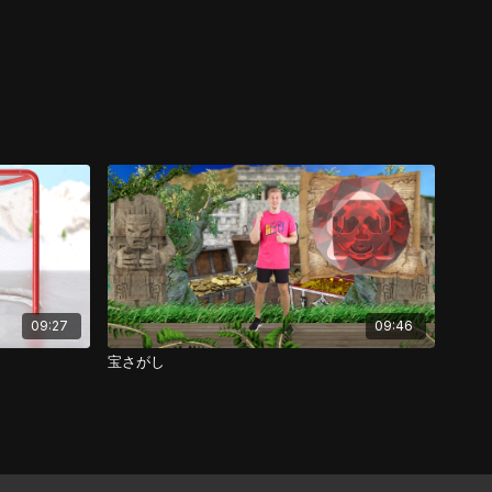
09:27
09:46
宝さがし