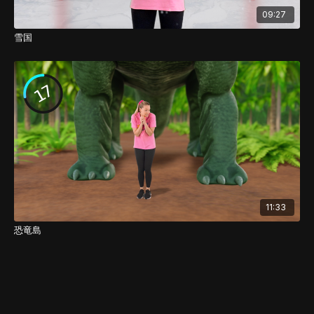
09:27
雪国
11:33
恐竜島